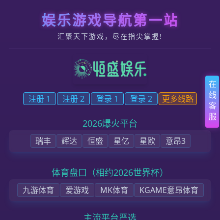
跳转到内容
HOME-恒盛(一站式平台,ID授权注册)
首页
企业背景
媒体中心
业务范围
联络我们