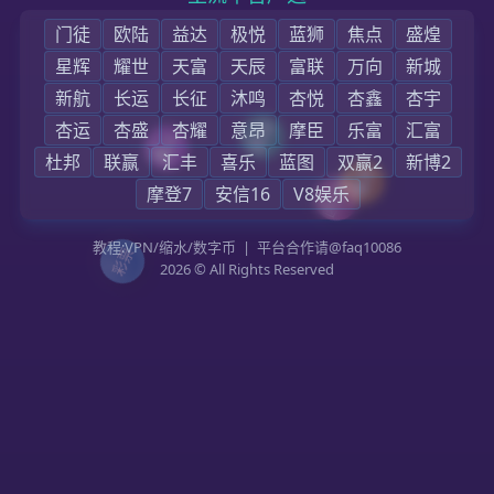
首页
企业背景
媒体中心